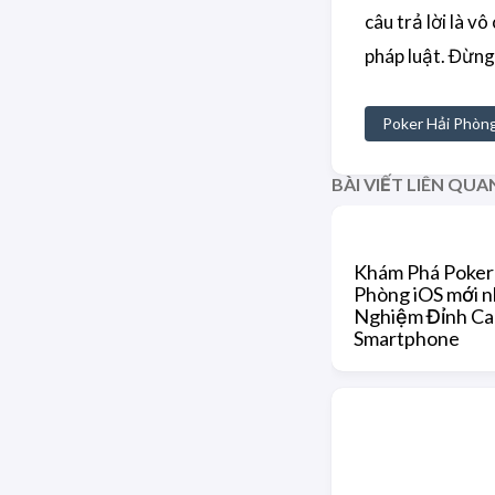
câu trả lời là v
pháp luật. Đừng 
Poker Hải Phòng
BÀI VIẾT LIÊN QUA
Khám Phá Poker
Phòng iOS mới n
Nghiệm Đỉnh Ca
Smartphone