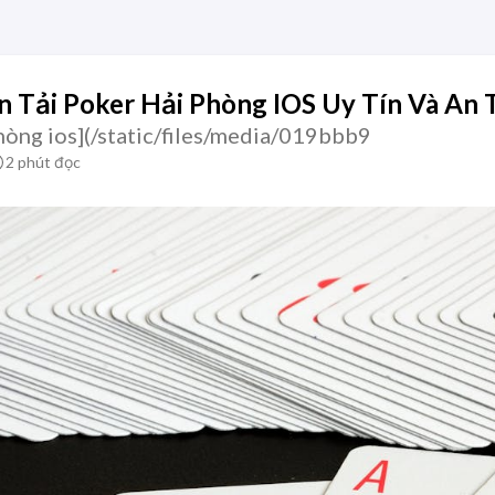
 Tải Poker Hải Phòng IOS Uy Tín Và An 
phòng ios](/static/files/media/019bbb9
2 phút đọc