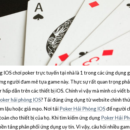
 IOS chơi poker trực tuyến tại nhà là 1 trong các ứng dụng 
ững người đam mê tựa game này. Thực sự rất quan trọng phải
hấp dẫn trên các thiết bị iOS. Chính vì vậy mà mình có viết bà
oker hải phòng IOS
? Tải đúng ứng dụng từ website chính th
m lậu hoặc giả mạo. Nơi tải
Poker Hải Phòng IOS
để người c
 toàn cho thiết bị của họ. Khi tìm kiếm ứng dụng
Poker Hải Ph
ền tảng phân phối ứng dụng uy tín. Vì vậy, câu hỏi nhiều gam