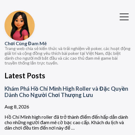
Chơi Cùng Đam Mê
Trang web chia sẻ kiến thức và trải nghiệm về poker, các hoạt động
giải trí và cộng đồng yêu thích bài poker tại Việt Nam, đặc biệt
dành cho người mới bắt đầu và các cao thủ đam mê game bài
truyền thống lẫn trực tuyến.
Latest Posts
Khám Phá Hồ Chí Minh High Roller và Đặc Quyền
Dành Cho Người Chơi Thượng Lưu
Aug 8, 2026
Hồ Chí Minh high roller đã trở thành điểm đến hấp dẫn dành
cho những người đam mê cờ bạc cao cấp. Khách du lịch và
dân chơi đều tìm đến nơi này để …