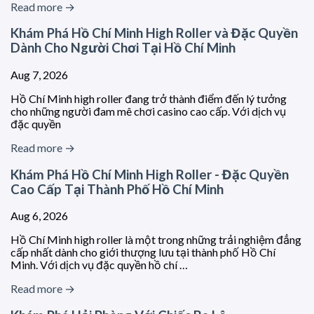
Read more →
Khám Phá Hồ Chí Minh High Roller và Đặc Quyền
Dành Cho Người Chơi Tại Hồ Chí Minh
Aug 7, 2026
Hồ Chí Minh high roller đang trở thành điểm đến lý tưởng
cho những người đam mê chơi casino cao cấp. Với dịch vụ
đặc quyền
Read more →
Khám Phá Hồ Chí Minh High Roller - Đặc Quyền
Cao Cấp Tại Thành Phố Hồ Chí Minh
Aug 6, 2026
Hồ Chí Minh high roller là một trong những trải nghiệm đẳng
cấp nhất dành cho giới thượng lưu tại thành phố Hồ Chí
Minh. Với dịch vụ đặc quyền hồ chí …
Read more →