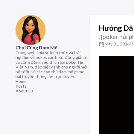
Hướng Dẫn
![poker hải 
May 01, 2026
Chơi Cùng Đam Mê
Trang web chia sẻ kiến thức và trải
nghiệm về poker, các hoạt động giải trí
và cộng đồng yêu thích bài poker tại
Việt Nam, đặc biệt dành cho người mới
bắt đầu và các cao thủ đam mê game
bài truyền thống lẫn trực tuyến.
Home
Posts
About Us