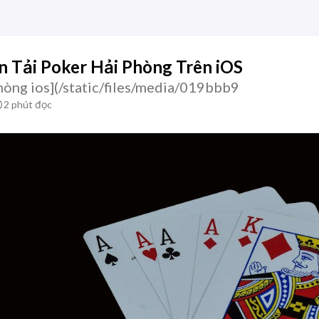
 Tải Poker Hải Phòng Trên iOS
phòng ios](/static/files/media/019bbb9
2 phút đọc