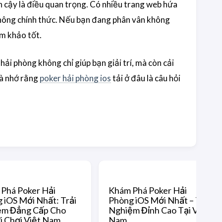
n cậy là điều quan trọng. Có nhiều trang web hứa
 không chính thức. Nếu bạn đang phân vân không
am khảo tốt.
hải phòng không chỉ giúp bạn giải trí, mà còn cải
và nhớ rằng
poker hải phòng ios
tải ở đâu là câu hỏi
Phá Poker Hải
Khám Phá Poker Hải
 iOS Mới Nhất: Trải
Phòng iOS Mới Nhất – Trải
ệm Đẳng Cấp Cho
Nghiệm Đỉnh Cao Tại Việt
 Chơi Việt Nam
Nam