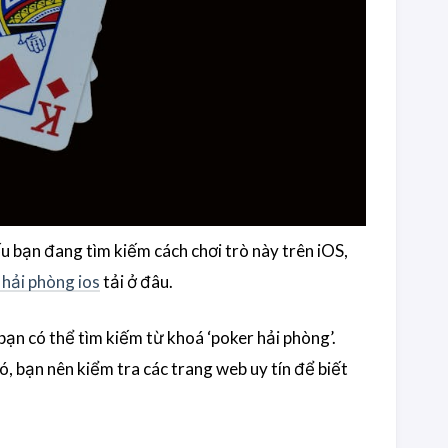
u bạn đang tìm kiếm cách chơi trò này trên iOS,
 hải phòng ios
tải ở đâu.
 bạn có thể tìm kiếm từ khoá ‘poker hải phòng’.
, bạn nên kiểm tra các trang web uy tín để biết