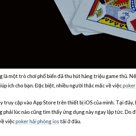
 là một trò chơi phổ biến đã thu hút hàng triệu game thủ. Nế
giúp ích cho bạn. Đặc biệt, nhiều người thắc mắc về việc
poker
y truy cập vào App Store trên thiết bị iOS của mình. Tại đây,
g phải lúc nào cũng tìm thấy ứng dụng này ngay lập tức. Do đó
về việc
poker hải phòng ios
tải ở đâu.