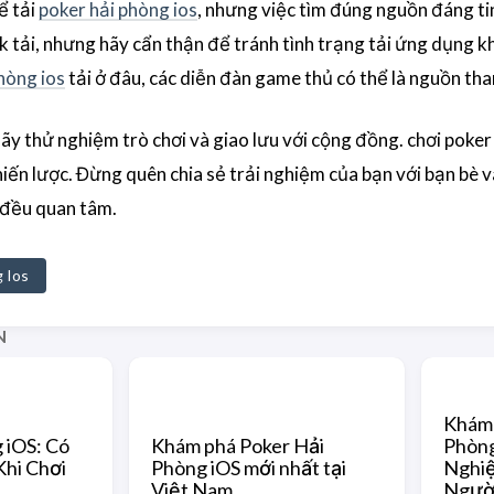
ể tải
poker hải phòng ios
, nhưng việc tìm đúng nguồn đáng ti
nk tải, nhưng hãy cẩn thận để tránh tình trạng tải ứng dụng
hòng ios
tải ở đâu, các diễn đàn game thủ có thể là nguồn th
hãy thử nghiệm trò chơi và giao lưu với cộng đồng. chơi poker 
hiến lược. Đừng quên chia sẻ trải nghiệm của bạn với bạn bè 
 đều quan tâm.
 Ios
N
Khám 
 iOS: Có
Khám phá Poker Hải
Phòng
Khi Chơi
Phòng iOS mới nhất tại
Nghi
Việt Nam
Người