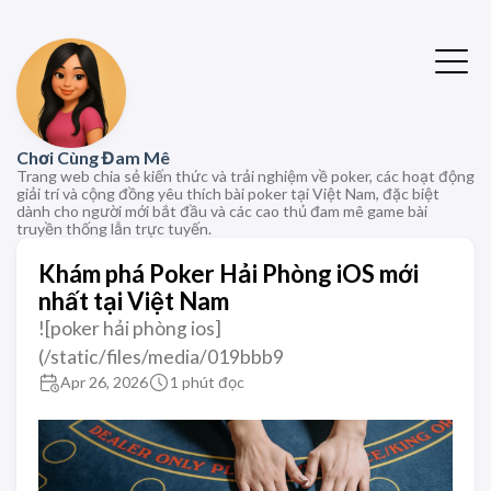
Chơi Cùng Đam Mê
Trang web chia sẻ kiến thức và trải nghiệm về poker, các hoạt động
giải trí và cộng đồng yêu thích bài poker tại Việt Nam, đặc biệt
dành cho người mới bắt đầu và các cao thủ đam mê game bài
truyền thống lẫn trực tuyến.
Khám phá Poker Hải Phòng iOS mới
nhất tại Việt Nam
![poker hải phòng ios]
(/static/files/media/019bbb9
Apr 26, 2026
1 phút đọc