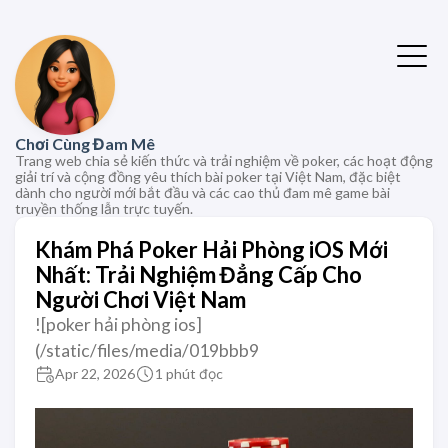
Chơi Cùng Đam Mê
Trang web chia sẻ kiến thức và trải nghiệm về poker, các hoạt động
giải trí và cộng đồng yêu thích bài poker tại Việt Nam, đặc biệt
dành cho người mới bắt đầu và các cao thủ đam mê game bài
truyền thống lẫn trực tuyến.
Khám Phá Poker Hải Phòng iOS Mới
Nhất: Trải Nghiệm Đẳng Cấp Cho
Người Chơi Việt Nam
![poker hải phòng ios]
(/static/files/media/019bbb9
Apr 22, 2026
1 phút đọc