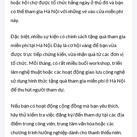
hoặc hội chợ được tổ chức hằng ngày ở thủ đô và bạn
có thể tham gia Hà Nội với những vé vào cửa miễn phí
này.
Đặc biệt, nhiều sự kiện có chính sách tặng quà tham gia
miễn phí tại Hà Nội. Đây là cơ hội vàng để bạn vừa
được trực tiếp chứng kiến, vừa nhận quà từ các đơn vị
tổ chức. Mỗi tháng, có rất nhiều buổi workshop, triển
lãm nghệ thuật hoặc các hoạt động giao lưu công nghệ
sử dụng hình thức tặng quà tham gia miễn phí ở Hà Nội
để thu hút người tham dự.
Nếu bạn có hoạt động cộng đồng mà bạn yêu thích,
hãy thử kiểm tra việc đăng ký/đến tham dự tại các địa
điểm trong công viên, trung tâm văn hóa hoặc các
chương trình hướng nghiệp dành cho thanh thiếu niên.