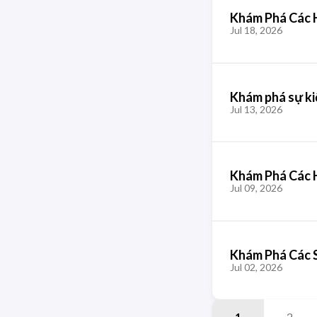
Khám Phá Các H
Jul 18, 2026
Khám phá sự ki
Jul 13, 2026
Khám Phá Các H
Jul 09, 2026
Khám Phá Các S
Jul 02, 2026
1
2