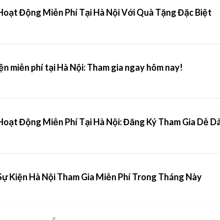
oạt Động Miễn Phí Tại Hà Nội Với Quà Tặng Đặc Biệt
ện miễn phí tại Hà Nội: Tham gia ngay hôm nay!
oạt Động Miễn Phí Tại Hà Nội: Đăng Ký Tham Gia Dễ D
ự Kiện Hà Nội Tham Gia Miễn Phí Trong Tháng Này
…
5