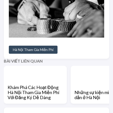
Hà Nội Tham Gia Miễn Phí
BÀI VIẾT LIÊN QUAN
Khám Phá Các Hoạt Động
Hà Nội Tham Gia Miễn Phí
Những sự kiện miễn
Với Đăng Ký Dễ Dàng
dẫn ở Hà Nội