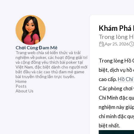
Khám Phá 
Trong lòng H
Apr 25, 2026
Chơi Cùng Đam Mê
Trang web chia sẻ kiến thức và trải
nghiệm về poker, các hoạt động giải trí
Trong lòng Hồ C
và cộng đồng yêu thích bài poker tại
Việt Nam, đặc biệt dành cho người mới
biệt, dịch vụ hồ
bắt đầu và các cao thủ đam mê game
bài truyền thống lẫn trực tuyến.
cao cấp.
Hồ Chí 
Home
Posts
Các phòng chơi 
About Us
Chí Minh đặc qu
nghiệm này giúp
chí minh đặc qu
biệt nhất.