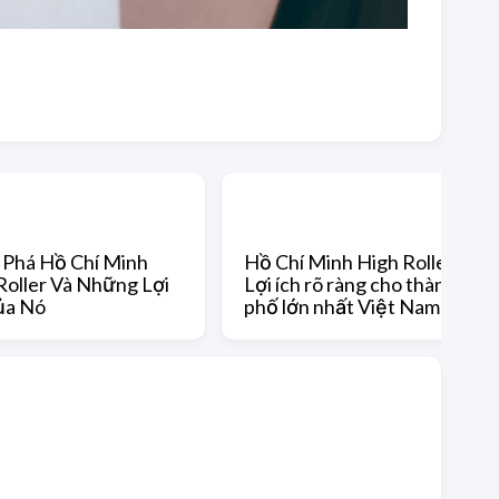
Phá Hồ Chí Minh
Hồ Chí Minh High Roller:
Roller Và Những Lợi
Lợi ích rõ ràng cho thành
ủa Nó
phố lớn nhất Việt Nam