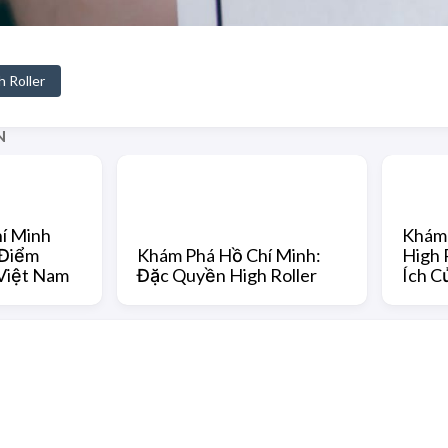
h Roller
N
í Minh
Khám 
 Điểm
Khám Phá Hồ Chí Minh:
High 
 Việt Nam
Đặc Quyền High Roller
Ích C