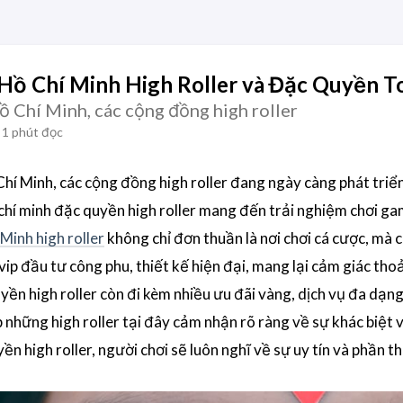
Hồ Chí Minh High Roller và Đặc Quyền T
ồ Chí Minh, các cộng đồng high roller
1 phút đọc
hí Minh, các cộng đồng high roller đang ngày càng phát triể
 chí minh đặc quyền high roller mang đến trải nghiệm chơi gam
Minh high roller
không chỉ đơn thuần là nơi chơi cá cược, mà 
vip đầu tư công phu, thiết kế hiện đại, mang lại cảm giác t
yền high roller còn đi kèm nhiều ưu đãi vàng, dịch vụ đa dạn
 những high roller tại đây cảm nhận rõ ràng về sự khác biệt 
yền high roller, người chơi sẽ luôn nghĩ về sự uy tín và ph