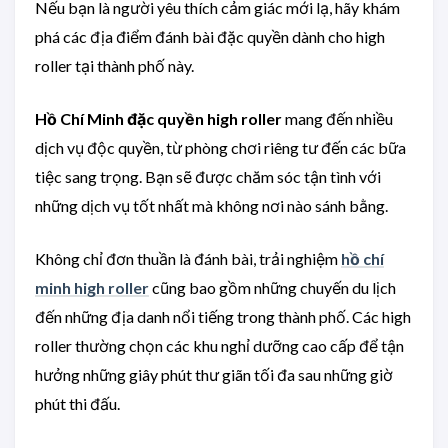
Nếu bạn là người yêu thích cảm giác mới lạ, hãy khám
phá các địa điểm đánh bài đặc quyền dành cho high
roller tại thành phố này.
Hồ Chí Minh đặc quyền high roller
mang đến nhiều
dịch vụ độc quyền, từ phòng chơi riêng tư đến các bữa
tiệc sang trọng. Bạn sẽ được chăm sóc tận tình với
những dịch vụ tốt nhất mà không nơi nào sánh bằng.
Không chỉ đơn thuần là đánh bài, trải nghiệm
hồ chí
minh high roller
cũng bao gồm những chuyến du lịch
đến những địa danh nổi tiếng trong thành phố. Các high
roller thường chọn các khu nghỉ dưỡng cao cấp để tận
hưởng những giây phút thư giãn tối đa sau những giờ
phút thi đấu.