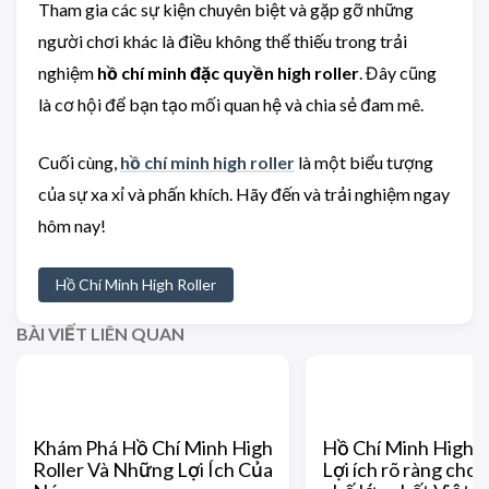
Tham gia các sự kiện chuyên biệt và gặp gỡ những
người chơi khác là điều không thể thiếu trong trải
nghiệm
hồ chí minh đặc quyền high roller
. Đây cũng
là cơ hội để bạn tạo mối quan hệ và chia sẻ đam mê.
Cuối cùng,
hồ chí minh high roller
là một biểu tượng
của sự xa xỉ và phấn khích. Hãy đến và trải nghiệm ngay
hôm nay!
Hồ Chí Minh High Roller
BÀI VIẾT LIÊN QUAN
Khám Phá Hồ Chí Minh High
Hồ Chí Minh High R
Roller Và Những Lợi Ích Của
Lợi ích rõ ràng cho 