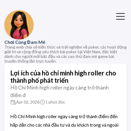
Chơi Cùng Đam Mê
Trang web chia sẻ kiến thức và trải nghiệm về poker, các hoạt động
giải trí và cộng đồng yêu thích bài poker tại Việt Nam, đặc biệt
dành cho người mới bắt đầu và các cao thủ đam mê game bài
truyền thống lẫn trực tuyến.
Lợi ích của hồ chí minh high roller cho
thành phố phát triển
Hồ Chí Minh high roller ngày càng trở thành
điểm đ
Apr 02, 2026
1 phút đọc
Hồ Chí Minh high roller ngày càng trở thành điểm đến
hấp dẫn cho các nhà đầu tư và du khách trong và ngoài