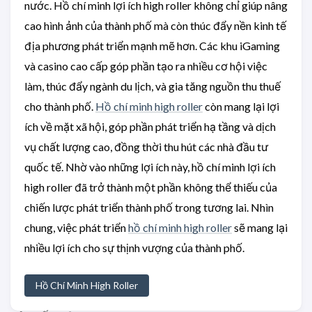
nước. Hồ chí minh lợi ích high roller không chỉ giúp nâng
cao hình ảnh của thành phố mà còn thúc đẩy nền kinh tế
địa phương phát triển mạnh mẽ hơn. Các khu iGaming
và casino cao cấp góp phần tạo ra nhiều cơ hội việc
làm, thúc đẩy ngành du lịch, và gia tăng nguồn thu thuế
cho thành phố.
Hồ chí minh high roller
còn mang lại lợi
ích về mặt xã hội, góp phần phát triển hạ tầng và dịch
vụ chất lượng cao, đồng thời thu hút các nhà đầu tư
quốc tế. Nhờ vào những lợi ích này, hồ chí minh lợi ích
high roller đã trở thành một phần không thể thiếu của
chiến lược phát triển thành phố trong tương lai. Nhìn
chung, việc phát triển
hồ chí minh high roller
sẽ mang lại
nhiều lợi ích cho sự thịnh vượng của thành phố.
Hồ Chí Minh High Roller