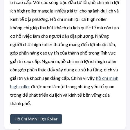
trí cao cấp. Với các sòng bạc đầu tư lớn, hồ chí minh lợi
ích high roller mang lại nhiều giá trị cho ngành du lịch và
kinh tế địa phương. Hồ chí minh lợi ích high roller
không chỉ giúp thu hút khách du lịch quốc tế mà còn tạo
cơ hội việc làm cho người dân địa phương. Những
người chơi high roller thường mang đến lợi nhuận lớn,
góp phần nâng cao uy tín của thành phố trong lĩnh vực
giải trí cao cấp. Ngoài ra, hồ chí minh lợi ích high roller
còn góp phần thúc đẩy xây dựng cơ sở hạ tầng, dịch vụ
giải trí và khách sạn đẳng cấp. Chính vì vậy,
hồ chí minh
high roller
được xem là một trong những yếu tố quan
trọng để phát triển du lịch và kinh tế bền vững của
thành phố.
Hồ Chí Minh High Roller