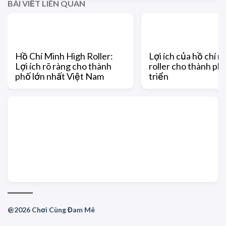
BÀI VIẾT LIÊN QUAN
Hồ Chí Minh High Roller:
Lợi ích của hồ chí m
Lợi ích rõ ràng cho thành
roller cho thành ph
phố lớn nhất Việt Nam
triển
@2026 Chơi Cùng Đam Mê