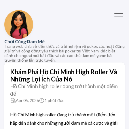
Chơi Cùng Đam Mê
Trang web chia sẻ kiến thức và trải nghiệm về poker, các hoạt động
giải trí và cộng đồng yêu thích bài poker tại Việt Nam, đặc biệt
dành cho người mới bắt đầu và các cao thủ đam mê game bài
truyền thống lẫn trực tuyến.
Khám Phá Hồ Chí Minh High Roller Và
Những Lợi Ích Của Nó
Hồ Chí Minh high roller đang trở thành một điểm
đế
Apr 05, 2026
1 phút đọc
Hồ Chí Minh high roller đang trở thành một điểm đến
hấp dẫn dành cho những người đam mê cá cược và giải