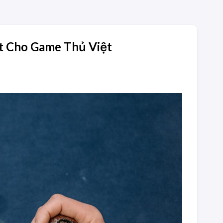
t Cho Game Thủ Việt