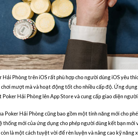
Hải Phòng trên iOS rất phù hợp cho người dùng iOS yêu thích
chơi mượt mà và hoạt động tốt cho nhiều cấp độ. Ứng dụng 
t Poker Hải Phòng lên App Store và cung cấp giao diện ngườ
a Poker Hải Phòng cũng bao gồm một tính năng mới cho phép 
 thống mới của ứng dụng cho phép người dùng kết bạn mới và
nó còn là một cách tuyệt vời để rèn luyện và nâng cao kỹ năn