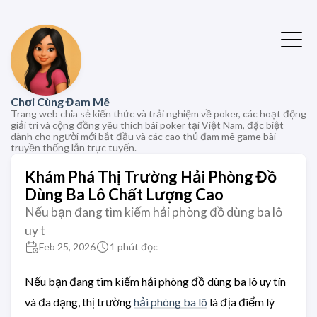
Chơi Cùng Đam Mê
Trang web chia sẻ kiến thức và trải nghiệm về poker, các hoạt động
giải trí và cộng đồng yêu thích bài poker tại Việt Nam, đặc biệt
dành cho người mới bắt đầu và các cao thủ đam mê game bài
truyền thống lẫn trực tuyến.
Khám Phá Thị Trường Hải Phòng Đồ
Dùng Ba Lô Chất Lượng Cao
Nếu bạn đang tìm kiếm hải phòng đồ dùng ba lô
uy t
Feb 25, 2026
1 phút đọc
Nếu bạn đang tìm kiếm hải phòng đồ dùng ba lô uy tín
và đa dạng, thị trường
hải phòng ba lô
là địa điểm lý