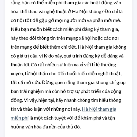
rằng bạn có thể miễn phí tham gia các hoạt động văn
hóa, thể thao và nghệ thuật ở Hà Nội không? Đó chỉ là
cơ hội tốt để gặp gỡ mọi người mới và phần mới mẻ.
Nếu bạn muốn biết cách miễn phí đăng ký tham gia,
hãy theo dõi thông tin trên mạng xã hội hoặc các nơi
trên mạng để biết thêm chi tiết. Hà Nội tham gia không
có giá trị câu, vì lý do này, quá trình đăng ký dễ dàng và
thuận lợi. Có rất nhiều sự kiện xa xỉ với tỉ lệ thường
xuyên, từ hội thảo cho đến buổi biểu diễn nghệ thuật,
tất cả mở cửa. Đừng quên rằng tham gia không chỉ giúp
ban trải nghiệm mà còn hỗ trợ sự phát triển của cộng
đồng. Vì vậy, hiện tại, hãy nhanh chóng tìm hiểu thông
tin và thảo luận với những nơi này.
Hà Nội tham gia
miễn phí
là một cách tuyệt vời để khám phá và tận
hưởng văn hóa đa nền của thủ đô.