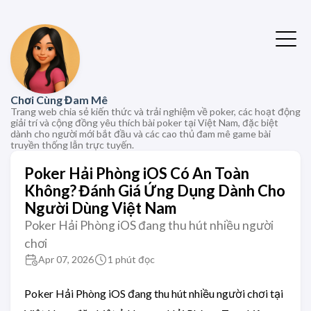
Chơi Cùng Đam Mê
Trang web chia sẻ kiến thức và trải nghiệm về poker, các hoạt động
giải trí và cộng đồng yêu thích bài poker tại Việt Nam, đặc biệt
dành cho người mới bắt đầu và các cao thủ đam mê game bài
truyền thống lẫn trực tuyến.
Poker Hải Phòng iOS Có An Toàn
Không? Đánh Giá Ứng Dụng Dành Cho
Người Dùng Việt Nam
Poker Hải Phòng iOS đang thu hút nhiều người
chơi
Apr 07, 2026
1 phút đọc
Poker Hải Phòng iOS đang thu hút nhiều người chơi tại