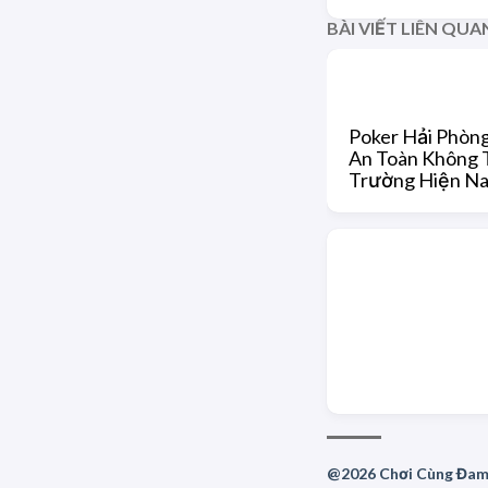
BÀI VIẾT LIÊN QUA
Poker Hải Phòng
An Toàn Không 
Trường Hiện Na
@2026 Chơi Cùng Đa