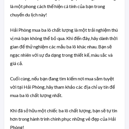
là một phong cách thể hiện cá tính của bạn trong
chuyến du lịch này!
Hải Phòng mua ba lô chất lượng là một trải nghiệm thú
vị mà bạn không thể bỏ qua. Khi đến đây, hãy dành thời
gian để thử nghiệm các mẫu ba lô khác nhau. Bạn sẽ
ngạc nhiên với sự đa dạng trong thiết kế, màu sắc và
giá cả.
Cuối cùng, nếu bạn đang tìm kiếm nơi mua sắm tuyệt
vời tại Hải Phòng, hãy tham khảo các địa chỉ uy tín để
mua ba lô chất lượng nhất.
Khi đã sở hữu một chiếc ba lô chất lượng, bạn sẽ tự tin
hơn trong hành trình chinh phục những vẻ đẹp của Hải
Phòng!