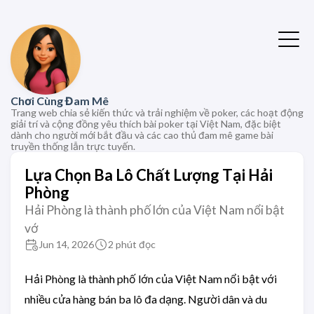
Chơi Cùng Đam Mê
Trang web chia sẻ kiến thức và trải nghiệm về poker, các hoạt động
giải trí và cộng đồng yêu thích bài poker tại Việt Nam, đặc biệt
dành cho người mới bắt đầu và các cao thủ đam mê game bài
truyền thống lẫn trực tuyến.
Lựa Chọn Ba Lô Chất Lượng Tại Hải
Phòng
Hải Phòng là thành phố lớn của Việt Nam nổi bật
vớ
Jun 14, 2026
2 phút đọc
Hải Phòng là thành phố lớn của Việt Nam nổi bật với
nhiều cửa hàng bán ba lô đa dạng. Người dân và du