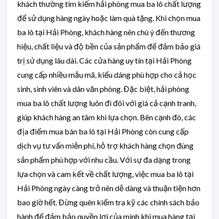
khách thường tìm kiếm hải phòng mua ba lô chất lượng
để sử dụng hàng ngày hoặc làm quà tặng. Khi chọn mua
ba lô tại Hải Phòng, khách hàng nên chú ý đến thương
hiệu, chất liệu và độ bền của sản phẩm để đảm bảo giá
trị sử dụng lâu dài. Các cửa hàng uy tín tại Hải Phòng
cung cấp nhiều mẫu mã, kiểu dáng phù hợp cho cả học
sinh, sinh viên và dân văn phòng. Đặc biệt, hải phòng
mua ba lô chất lượng luôn đi đôi với giá cả cạnh tranh,
giúp khách hàng an tâm khi lựa chọn. Bên cạnh đó, các
địa điểm mua bán ba lô tại Hải Phòng còn cung cấp
dịch vụ tư vấn miễn phí, hỗ trợ khách hàng chọn đúng
sản phẩm phù hợp với nhu cầu. Với sự đa dạng trong
lựa chọn và cam kết về chất lượng, việc mua ba lô tại
Hải Phòng ngày càng trở nên dễ dàng và thuận tiện hơn
bao giờ hết. Đừng quên kiểm tra kỹ các chính sách bảo
hành để đảm bảo quyền lợi của mình khi mua hàng tại