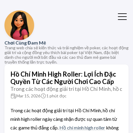
Chơi Cùng Đam Mê
Trang web chia sẻ kiến thức và trải nghiệm về poker, các hoạt động
giải trí và cộng đồng yêu thích bài poker tại Việt Nam, đặc biệt
dành cho người mới bắt đầu và các cao thủ đam mê game bài
truyền thống lẫn trực tuyến.
Hồ Chí Minh High Roller: Lợi Ích Đặc
Quyền Từ Các Người Chơi Cao Cấp
Trong các hoạt động giải trí tại Hồ Chí Minh, hồ c
Mar 15, 2026
1 phút đọc
Trong các hoạt động giải trí tại Hồ Chí Minh, hồ chí
minh high roller ngày càng nhận được sự quan tâm từ
các game thủ đẳng cấp.
Hồ chí minh high roller
không