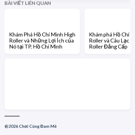
BÀI VIẾT LIÊN QUAN
Khám Phá Hồ Chí Minh High
Khám phá Hồ Chí M
Roller và Những Lợi Ích của
Roller và Câu Lạc B
Nó tại TP. Hồ Chí Minh
Roller Đẳng Cấp
@2026 Chơi Cùng Đam Mê