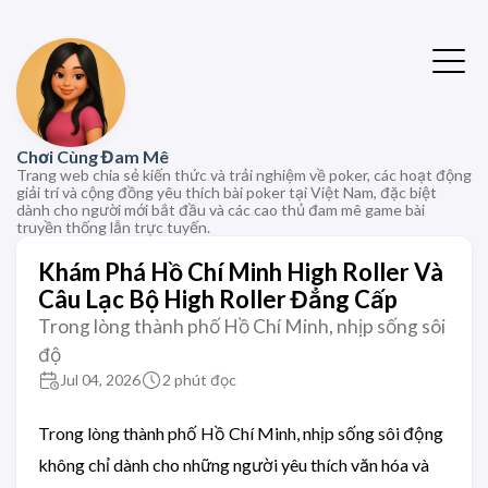
Chơi Cùng Đam Mê
Trang web chia sẻ kiến thức và trải nghiệm về poker, các hoạt động
giải trí và cộng đồng yêu thích bài poker tại Việt Nam, đặc biệt
dành cho người mới bắt đầu và các cao thủ đam mê game bài
truyền thống lẫn trực tuyến.
Khám Phá Hồ Chí Minh High Roller Và
Câu Lạc Bộ High Roller Đẳng Cấp
Trong lòng thành phố Hồ Chí Minh, nhịp sống sôi
độ
Jul 04, 2026
2 phút đọc
Trong lòng thành phố Hồ Chí Minh, nhịp sống sôi động
không chỉ dành cho những người yêu thích văn hóa và