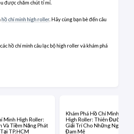
u được chăm chút tỉ mỉ.
a
hồ chí minh high roller
. Hãy cùng bạn bè đến câu
c hồ chí minh câu lạc bộ high roller và khám phá
Khám Phá Hồ Chí Minh
í Minh High Roller:
High Roller: Thiên Đường
ch Và Tiềm Năng Phát
Giải Trí Cho Những Người
 Tại TP.HCM
Đam Mê