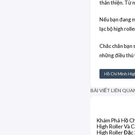
thân thiện. Từ 
Nếu bạn đang mu
lạc bộ high roll
Chắc chắn bạn s
những điều thú 
Hồ Chí Minh Hig
BÀI VIẾT LIÊN QUA
Khám Phá Hồ Ch
High Roller Và 
High Roller Đặc