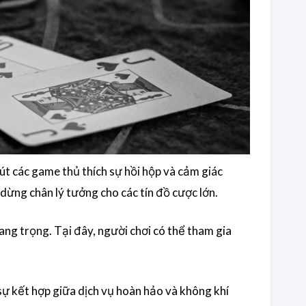
út các game thủ thích sự hồi hộp và cảm giác
ừng chân lý tưởng cho các tín đồ cược lớn.
ng trọng. Tại đây, người chơi có thể tham gia
sự kết hợp giữa dịch vụ hoàn hảo và không khí