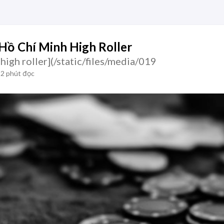
Hồ Chí Minh High Roller
 high roller](/static/files/media/019
2 phút đọc