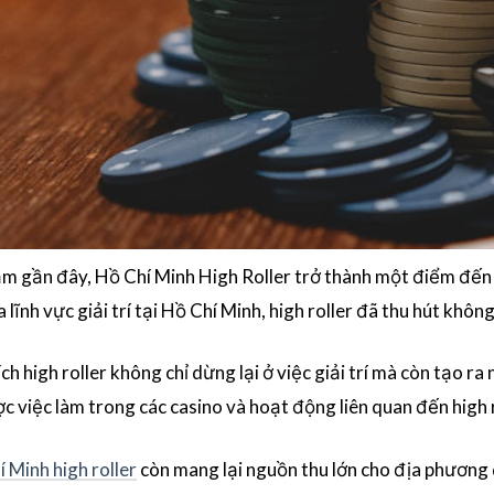
 gần đây, Hồ Chí Minh High Roller trở thành một điểm đến hấp
lĩnh vực giải trí tại Hồ Chí Minh, high roller đã thu hút khô
ích high roller không chỉ dừng lại ở việc giải trí mà còn tạo ra
c việc làm trong các casino và hoạt động liên quan đến high r
 Minh high roller
còn mang lại nguồn thu lớn cho địa phương q