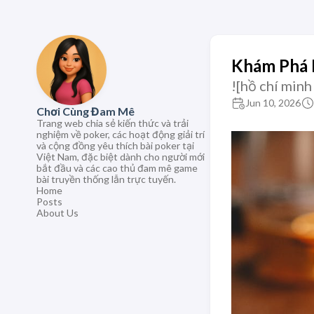
Khám Phá H
![hồ chí minh
Jun 10, 2026
Chơi Cùng Đam Mê
Trang web chia sẻ kiến thức và trải
nghiệm về poker, các hoạt động giải trí
và cộng đồng yêu thích bài poker tại
Việt Nam, đặc biệt dành cho người mới
bắt đầu và các cao thủ đam mê game
bài truyền thống lẫn trực tuyến.
Home
Posts
About Us