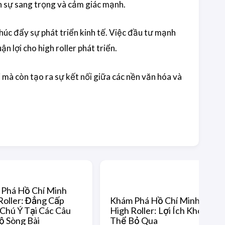
h sự sang trọng và cảm giác mạnh.
thúc đẩy sự phát triển kinh tế. Việc đầu tư mạnh
 lợi cho high roller phát triển.
 mà còn tạo ra sự kết nối giữa các nền văn hóa và
Phá Hồ Chí Minh
Roller: Đẳng Cấp
Khám Phá Hồ Chí Minh
Chú Ý Tại Các Câu
High Roller: Lợi Ích Không
ộ Sòng Bài
Thể Bỏ Qua