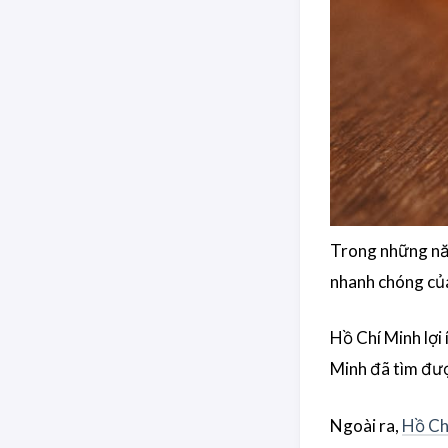
Trong những năm
nhanh chóng của 
Hồ Chí Minh lợi 
Minh đã tìm đượ
Ngoài ra,
Hồ Chí