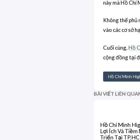
này mà Hồ Chí M
Không thể phủ nh
vào các cơ sở hạ
Cuối cùng,
Hồ Ch
cộng đồng tại đ
Hồ Chí Minh Hig
BÀI VIẾT LIÊN QUA
Hồ Chí Minh Hig
Lợi Ích Và Tiềm
Triển Tại TP.H