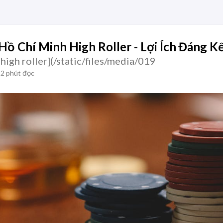
ồ Chí Minh High Roller - Lợi Ích Đáng K
 high roller](/static/files/media/019
2 phút đọc