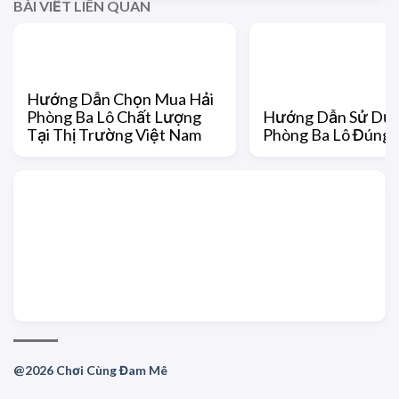
BÀI VIẾT LIÊN QUAN
Hướng Dẫn Chọn Mua Hải
Phòng Ba Lô Chất Lượng
Hướng Dẫn Sử Dụn
Tại Thị Trường Việt Nam
Phòng Ba Lô Đúng 
@2026 Chơi Cùng Đam Mê