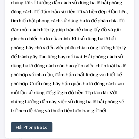
chúng tôi sẽ hướng dẫn cách sử dụng ba lô hải phòng
đúng cách để đảm bảo sự tiện lợi và bền đẹp. Đầu tiên,
tìm hiểu hải phòng cách sử dụng ba lô để phân chia đồ
đạc một cách hợp lý, giúp bạn dễ dàng lấy đồ và giữ
gìn cho chiếc ba lô của mình. Khi sử dụng ba lô hải
phòng, hãy chú ý đến việc phân chia trọng lượng hợp lý
để tránh gây đau lưng hay mỏi vai. Hải phòng cách sử
dụng ba lô đúng cách còn bao gồm việc chọn loại ba lô
phù hợp với nhu cầu, đảm bảo chất lượng và thiết kế
phù hợp. Cuối cùng, hãy bảo quản ba lô đúng cách sau
mỗi lần sử dụng để giữ gìn độ bền đẹp lâu dài. Với
những hướng dẫn này, việc sử dụng ba lô hải phòng sẽ
trở nên dễ dàng và thuận tiện hơn bao giờ hết.
Hải Phòng Ba Lô