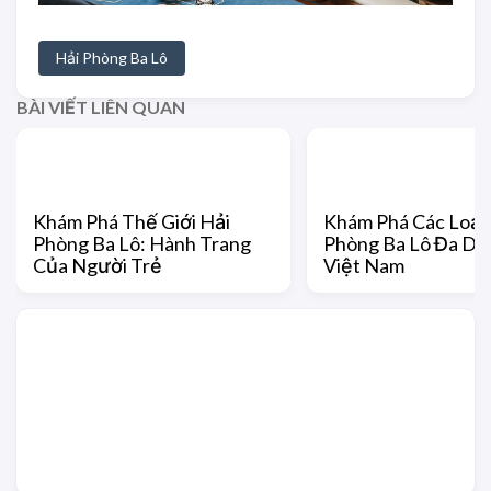
Hải Phòng Ba Lô
BÀI VIẾT LIÊN QUAN
Khám Phá Thế Giới Hải
Khám Phá Các Loại
Phòng Ba Lô: Hành Trang
Phòng Ba Lô Đa Dạ
Của Người Trẻ
Việt Nam