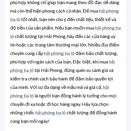
phù hợp không chỉ giúp bạn mang theo đồ đạc dễ dàng
mà còn thể hiện phong cách cá nhân. Để mua
hải phòng
ba lô
tốt nhất, bạn nên chú ý đến chất liệu, thiết kế và
độ bền của sản phẩm. Nếu bạn muốn mua
hải phòng ba
lô
chất lượng tại Hải Phòng, hãy đến các cửa hàng uy
tín hoặc các trung tâm thương mại lớn. Nhiều địa điểm
chuyên cung cấp
hải phòng ba lô
đảm bảo chất lượng,
phù hợp với ngân sách của bạn. Đặc biệt, khi mua
hải
phòng ba lô
tại Hải Phòng, đừng quên so sánh giá và
kiểm tra chính sách bảo hành để đảm bảo quyền lợi
của mình. Với sự đa dạng về mẫu mã và giá cả,
hải
phòng ba lô
là người bạn đồng hành lý tưởng cho mọi
chuyến đi xa hoặc đi học hàng ngày. Hãy lựa chọn
những chiếc
hải phòng ba lô
chất lượng để đồng hành
cùng bạn mỗi ngày!