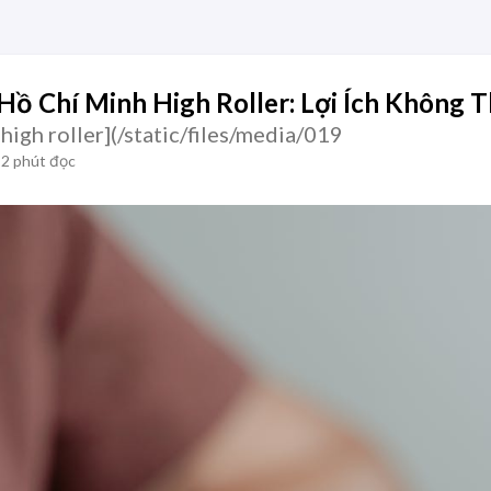
ồ Chí Minh High Roller: Lợi Ích Không 
 high roller](/static/files/media/019
2 phút đọc