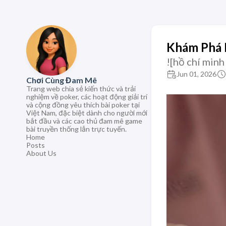
Khám Phá H
![hồ chí minh
Jun 01, 2026
Chơi Cùng Đam Mê
Trang web chia sẻ kiến thức và trải
nghiệm về poker, các hoạt động giải trí
và cộng đồng yêu thích bài poker tại
Việt Nam, đặc biệt dành cho người mới
bắt đầu và các cao thủ đam mê game
bài truyền thống lẫn trực tuyến.
Home
Posts
About Us