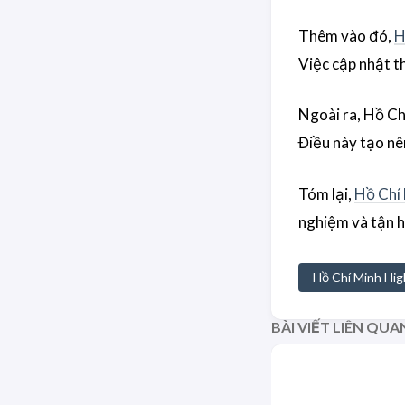
Thêm vào đó,
H
Việc cập nhật th
Ngoài ra, Hồ Chí
Điều này tạo nê
Tóm lại,
Hồ Chí 
nghiệm và tận hư
Hồ Chí Minh Hig
BÀI VIẾT LIÊN QUA