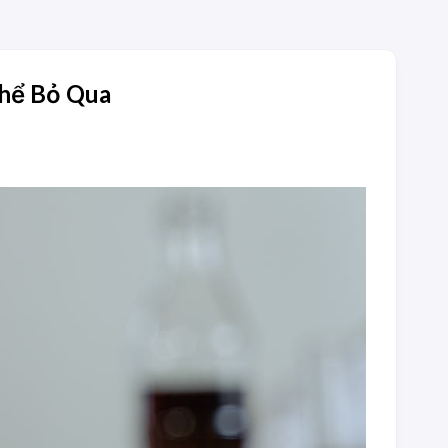
Thể Bỏ Qua