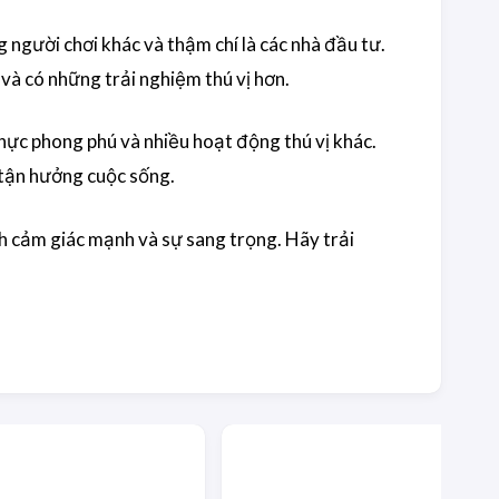
 người chơi khác và thậm chí là các nhà đầu tư.
 và có những trải nghiệm thú vị hơn.
 thực phong phú và nhiều hoạt động thú vị khác.
 tận hưởng cuộc sống.
ch cảm giác mạnh và sự sang trọng. Hãy trải
!