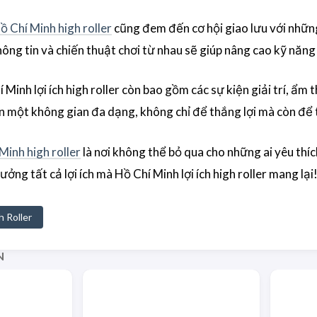
ồ Chí Minh high roller
cũng đem đến cơ hội giao lưu với những
ông tin và chiến thuật chơi từ nhau sẽ giúp nâng cao kỹ năng
 Minh lợi ích high roller còn bao gồm các sự kiện giải trí, ẩm
n một không gian đa dạng, không chỉ để thắng lợi mà còn để
Minh high roller
là nơi không thể bỏ qua cho những ai yêu thí
ởng tất cả lợi ích mà Hồ Chí Minh lợi ích high roller mang lại
h Roller
N