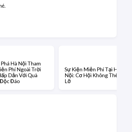
hé.
Phá Hà Nội Tham
iễn Phí Ngoài Trời
Sự Kiện Miễn Phí Tại Hà
ấp Dẫn Với Quà
Nội: Cơ Hội Không Thể Bỏ
 Độc Đáo
Lỡ