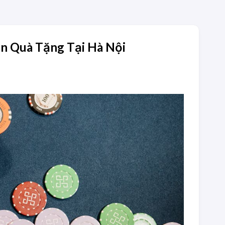
n Quà Tặng Tại Hà Nội