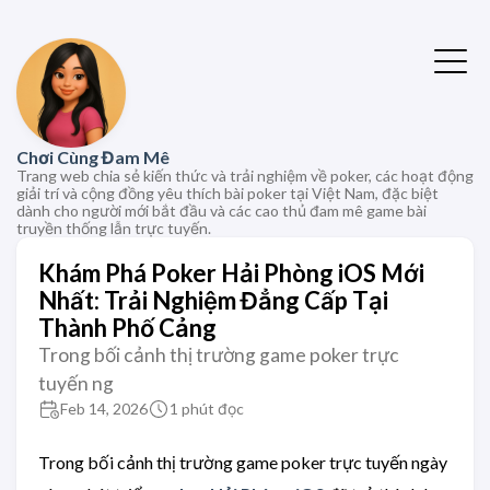
Chơi Cùng Đam Mê
Trang web chia sẻ kiến thức và trải nghiệm về poker, các hoạt động
giải trí và cộng đồng yêu thích bài poker tại Việt Nam, đặc biệt
dành cho người mới bắt đầu và các cao thủ đam mê game bài
truyền thống lẫn trực tuyến.
Khám Phá Poker Hải Phòng iOS Mới
Nhất: Trải Nghiệm Đẳng Cấp Tại
Thành Phố Cảng
Trong bối cảnh thị trường game poker trực
tuyến ng
Feb 14, 2026
1 phút đọc
Trong bối cảnh thị trường game poker trực tuyến ngày