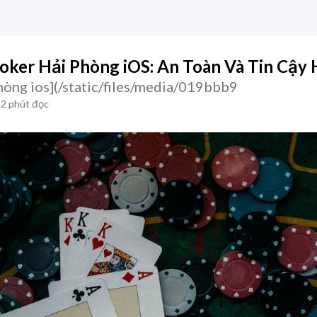
oker Hải Phòng iOS: An Toàn Và Tin Cậy
phòng ios](/static/files/media/019bbb9
2 phút đọc