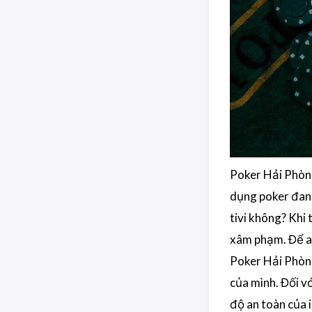
Poker Hải Phòng
dụng poker đang
tivi không? Khi 
xâm phạm. Để an
Poker Hải Phòng
của mình. Đối v
độ an toàn của 