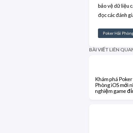
bảo vệ dữ liệu 
đọc các đánh gi
Poker Hải Phòng
BÀI VIẾT LIÊN QUA
Khám phá Poker
Phòng iOS mới n
nghiệm game đỉ