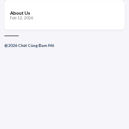
About Us
Feb 12, 2026
@2026 Chơi Cùng Đam Mê